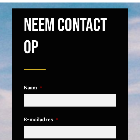
NEEM CONTACT
OP
Naam
*
Voornaam
E-mailadres
*