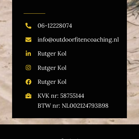
06-12228074
info@outdoorfitencoaching.nl
Rutger Kol
Rutger Kol
Rutger Kol
KVK nr: 58755144
BTW nr: NL002124793B98