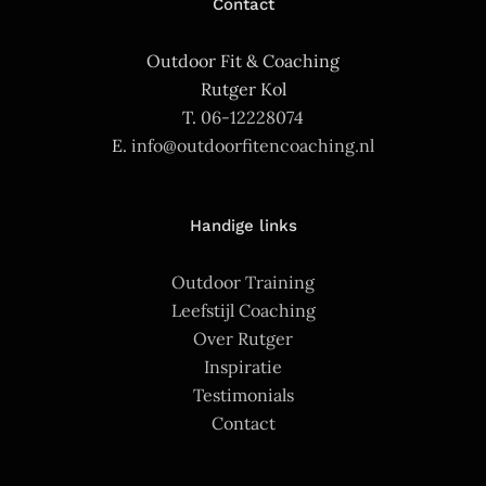
Contact
Outdoor Fit & Coaching
Rutger Kol
T.
06-12228074
E.
info@outdoorfitencoaching.nl
Handige links
Outdoor Training
Leefstijl Coaching
Over Rutger
Inspiratie
Testimonials
Contact