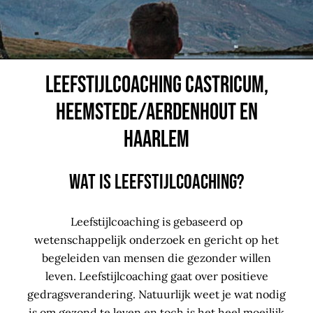
Leefstijlcoaching Castricum,
Heemstede/Aerdenhout en
Haarlem
Wat is leefstijlcoaching?
Leefstijlcoaching is gebaseerd op
wetenschappelijk onderzoek en gericht op het
begeleiden van mensen die gezonder willen
leven. Leefstijlcoaching gaat over positieve
gedragsverandering. Natuurlijk weet je wat nodig
is om gezond te leven en toch is het heel moeilijk