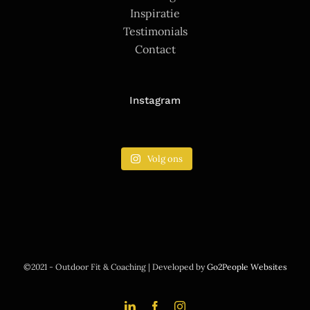
Inspiratie
Testimonials
Contact
Instagram
Volg ons
©2021 - Outdoor Fit & Coaching | Developed by
Go2People Websites
LinkedIn
Facebook
Instagram