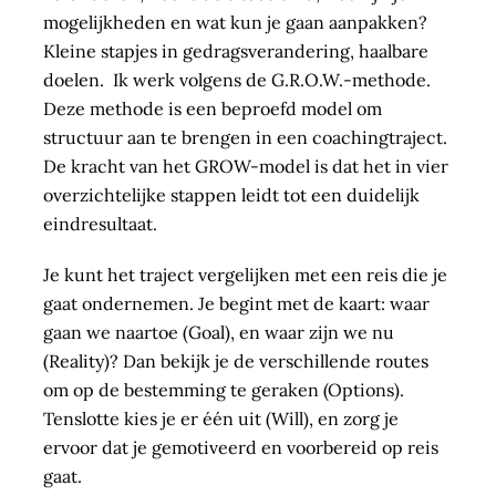
mogelijkheden en wat kun je gaan aanpakken?
Kleine stapjes in gedragsverandering, haalbare
doelen. Ik werk volgens de G.R.O.W.-methode.
Deze methode is een beproefd model om
structuur aan te brengen in een coachingtraject.
De kracht van het GROW-model is dat het in vier
overzichtelijke stappen leidt tot een duidelijk
eindresultaat.
Je kunt het traject vergelijken met een reis die je
gaat ondernemen. Je begint met de kaart: waar
gaan we naartoe (Goal), en waar zijn we nu
(Reality)? Dan bekijk je de verschillende routes
om op de bestemming te geraken (Options).
Tenslotte kies je er één uit (Will), en zorg je
ervoor dat je gemotiveerd en voorbereid op reis
gaat.