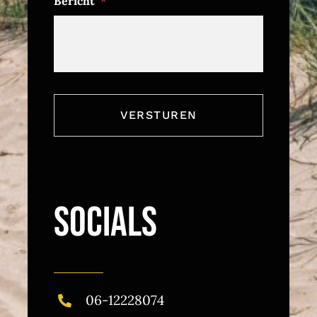
Bericht
*
SOCIALS
06-12228074