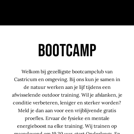
Bootcamp
Welkom bij gezelligste bootcampclub van
Castricum en omgeving. Bij ons kun je samen in
de natuur werken aan je lijf tijdens een
afwisselende outdoor training. Wil je afslanken, je
conditie verbeteren, leniger en sterker worden?
Meld je dan aan voor een vrijblijvende gratis
proefles. Ervaar de fysieke en mentale
energieboost na elke training. Wij trainen op
maandavond om 19.30 uur, start Onderlangs. En