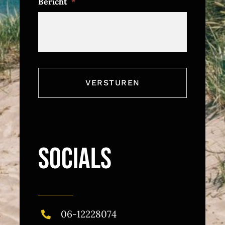
Bericht
*
SOCIALS
06-12228074