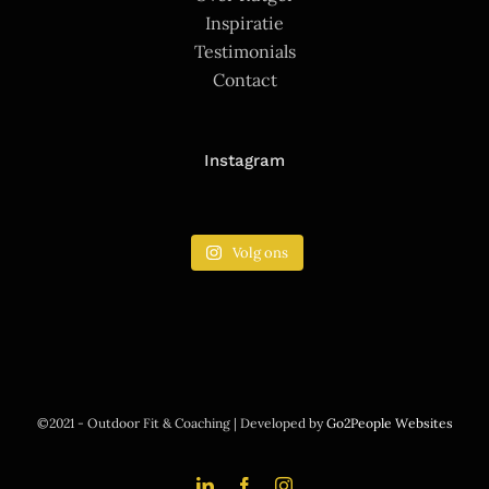
Inspiratie
Testimonials
Contact
Instagram
Volg ons
©2021 - Outdoor Fit & Coaching | Developed by
Go2People Websites
LinkedIn
Facebook
Instagram